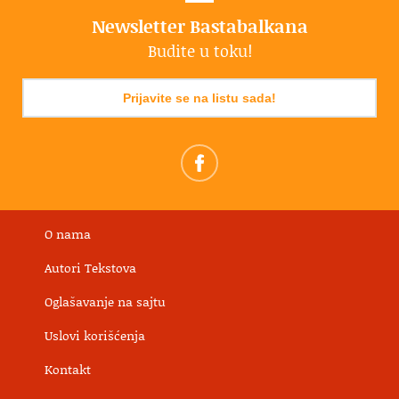
Newsletter Bastabalkana
Budite u toku!
Prijavite se na listu sada!
O nama
Autori Tekstova
Oglašavanje na sajtu
Uslovi korišćenja
Kontakt