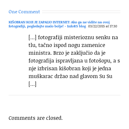
One Comment
KIŠOBRAN KOJI JE ZAPALIO INTERNET: Ako ga ne vidite na ovoj
fotografiji, pogledajte malo bolje! - InfoRS blog
03/22/2015 at 17:30
[…] fotografiji misterioznu senku na
tlu, tačno ispod nogu zamenice
ministra. Brzo je zaključio da je
fotografija ispravljana u fotošopu, a s
nje izbrisan kišobran koji je jedna
muškarac držao nad glavom Su Su
[…]
Comments are closed.