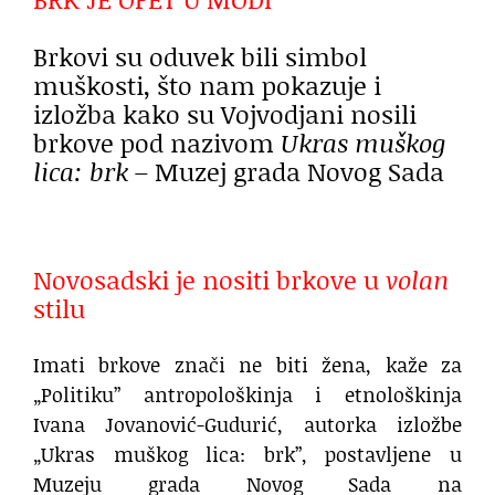
Brkovi su oduvek bili simbol
muškosti, što nam pokazuje i
izložba kako su Vojvodjani nosili
brkove pod nazivom
Ukras muškog
lica: brk –
Muzej grada Novog Sada
Novosadski je nositi brkove u
volan
stilu
Imati brkove znači ne biti žena, kaže za
„Politiku” antropološkinja i etnološkinja
Ivana Jovanović-Gudurić, autorka izložbe
„Ukras muškog lica: brk”, postavljene u
Muzeju grada Novog Sada na