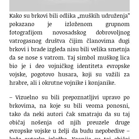
Kako su brkovi bili odlika „muških udruženja”
pokazano je izloženom grupnom
fotografijom novosadskog dobrovoljnog
vatrogasnog društva čijim članovima dugi
brkovi i brade izgleda nisu bili velika smetnja
da se nose s vatrom. Taj simbol muškog lica
bio je i deo vojničkog identiteta evropske
vojske, pogotovo husara, koji su važili za
hrabre, ali i okrutne vojnike i konjanike.
– Vizuelno su bili prepoznatljivi upravo po
brkovima, na koje su bili veoma ponosni,
tako da neki autori čak smatraju da su taj
običaj nošenja od njih preuzele druge
evropske vojske u želji da budu nepobedive –