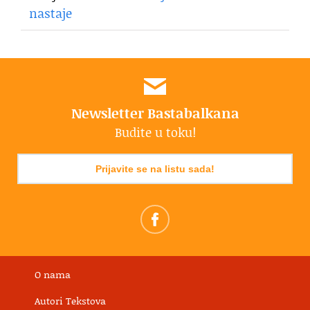
nastaje
Newsletter Bastabalkana
Budite u toku!
Prijavite se na listu sada!
O nama
Autori Tekstova