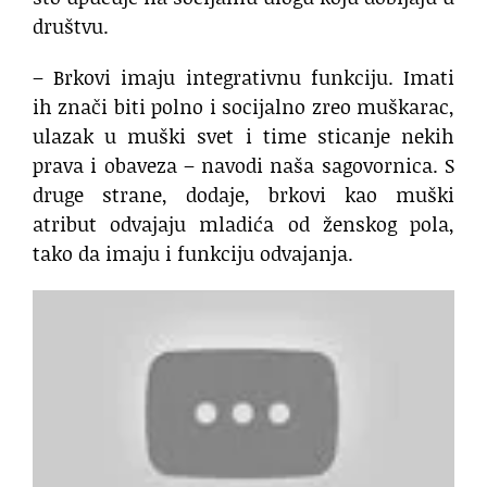
društvu.
– Brkovi imaju integrativnu funkciju. Imati
ih znači biti polno i socijalno zreo muškarac,
ulazak u muški svet i time sticanje nekih
prava i obaveza – navodi naša sagovornica. S
druge strane, dodaje, brkovi kao muški
atribut odvajaju mladića od ženskog pola,
tako da imaju i funkciju odvajanja.