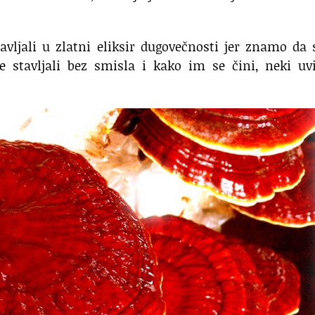
avljali u zlatni eliksir dugovečnosti jer znamo da 
re stavljali bez smisla i kako im se čini, neki uv