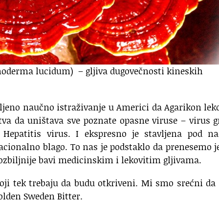
Ganoderma lucidum) – gljiva dugovečnosti kineskih
ljeno naučno istraživanje u Americi da Agarikon lek
tva da uništava sve poznate opasne viruse – virus g
, Hepatitis virus. I ekspresno je stavljena pod n
acionalno blago. To nas je podstaklo da prenesemo 
 ozbiljnije bavi medicinskim i lekovitim gljivama.
 koji tek trebaju da budu otkriveni. Mi smo srećni d
Golden Sweden Bitter.