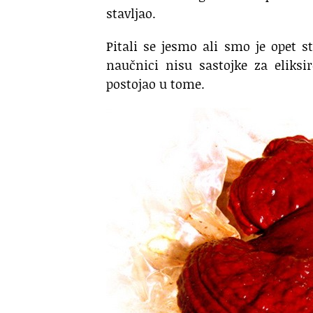
stavljao.
Pitali se jesmo ali smo je opet st
naučnici nisu sastojke za eliksi
postojao u tome.