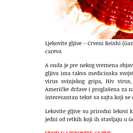
Ljekovite gljive – Crveni Reishi (
careva
A onda je pre nekog vremena objav
gljiva ima takva medicinska svojs
virus svinjskog gripa, Hiv virus
Američke države i proglašena za n
interesantan tekst sa sajta koji se
Lekovite gljive su prirodni lekovi
jedni od retkih koji ih stavljaju u 
UVOD U LJEKOVITE GLJIVE