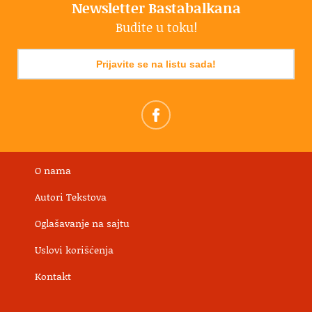
Newsletter Bastabalkana
Budite u toku!
Prijavite se na listu sada!
O nama
Autori Tekstova
Oglašavanje na sajtu
Uslovi korišćenja
Kontakt