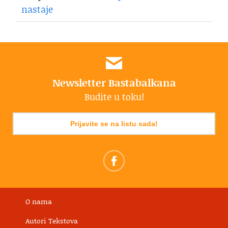
nastaje
Newsletter Bastabalkana
Budite u toku!
Prijavite se na listu sada!
O nama
Autori Tekstova