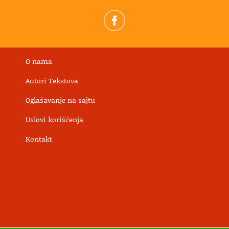
O nama
Autori Tekstova
Oglašavanje na sajtu
Uslovi korišćenja
Kontakt