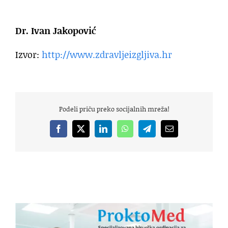
Dr. Ivan Jakopović
Izvor:
http://www.zdravljeizgljiva.hr
Podeli priču preko socijalnih mreža!
Facebook
X
LinkedIn
WhatsApp
Telegram
Email