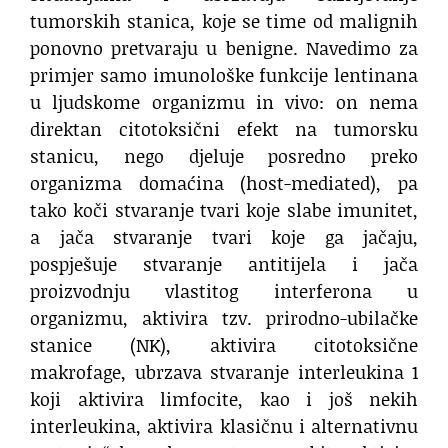
tumorskih stanica, koje se time od malignih
ponovno pretvaraju u benigne. Navedimo za
primjer samo imunološke funkcije lentinana
u ljudskome organizmu in vivo: on nema
direktan citotoksični efekt na tumorsku
stanicu, nego djeluje posredno preko
organizma domaćina (host-mediated), pa
tako koči stvaranje tvari koje slabe imunitet,
a jača stvaranje tvari koje ga jačaju,
pospješuje stvaranje antitijela i jača
proizvodnju vlastitog interferona u
organizmu, aktivira tzv. prirodno-ubilačke
stanice (NK), aktivira citotoksične
makrofage, ubrzava stvaranje interleukina 1
koji aktivira limfocite, kao i još nekih
interleukina, aktivira klasičnu i alternativnu