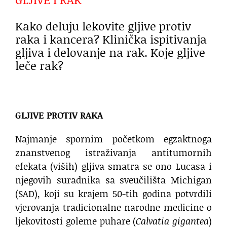
Kako deluju lekovite gljive protiv
raka i kancera? Klinička ispitivanja
gljiva i delovanje na rak. Koje gljive
leče rak?
GLJIVE PROTIV RAKA
Najmanje spornim početkom egzaktnoga
znanstvenog istraživanja antitumornih
efekata (viših) gljiva smatra se ono Lucasa i
njegovih suradnika sa sveučilišta Michigan
(SAD), koji su krajem 50-tih godina potvrdili
vjerovanja tradicionalne narodne medicine o
ljekovitosti goleme puhare (
Calvatia gigantea
)