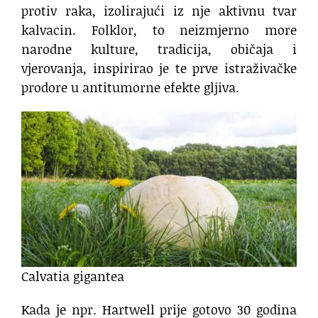
protiv raka, izolirajući iz nje aktivnu tvar
kalvacin. Folklor, to neizmjerno more
narodne kulture, tradicija, običaja i
vjerovanja, inspirirao je te prve istraživačke
prodore u antitumorne efekte gljiva.
Calvatia gigantea
Kada je npr. Hartwell prije gotovo 30 godina