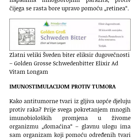
čijega se rasta bore upravo pomoću „retinea“.
Zlatni veliki Šveden biter eliksir dugovečnosti
– Golden Grosse Schwedenbitter Elixir Ad
Vitam Longam
IMUNOSTIMULACIJOM PROTIV TUMORA
Kako antitumorne tvari iz gljiva uopće djeluju
protiv raka? Prije svega pokretanjem mnogih
imunobioloških promjena u živome
organizmu „domaćina“ – glavnu ulogu ima
sam organizam koji pomoću određenih tvari