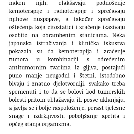
nakon njih, olakšavaju podnošenje
kemoterapije i radioterapije i sprečavaju
njihove nuspojave, a također sprečavaju
oštećenja koja citostatici i zračenje izazivaju
osobito na obrambenim stanicama. Neka
japanska istraživanja i klinička iskustva
pokazala su da kemoterapija i zračenje
tumora u kombinaciji s određenim
antitumornim tvarima iz gljiva, postajući
puno manje neugodni i štetni, istodobno
bivaju i znatno djelotvorniji. Svakako treba
spomenuti i to da se bolovi kod tumorskih
bolesti pritom ublažavaju ili posve uklanjaju,
a javlja se i bolje raspoloženje, porast tjelesne
snage i izdržljivosti, poboljšanje apetita i
općeg stanja organizma.