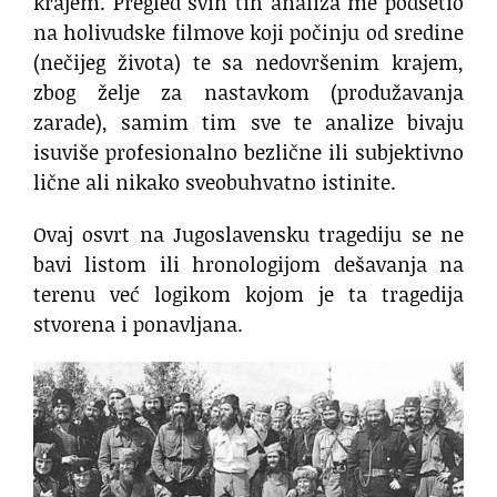
krajem. Pregled svih tih analiza me podsetio
na holivudske filmove koji počinju od sredine
(nečijeg života) te sa nedovršenim krajem,
zbog želje za nastavkom (produžavanja
zarade), samim tim sve te analize bivaju
isuviše profesionalno bezlične ili subjektivno
lične ali nikako sveobuhvatno istinite.
Ovaj osvrt na Jugoslavensku tragediju se ne
bavi listom ili hronologijom dešavanja na
terenu već logikom kojom je ta tragedija
stvorena i ponavljana.