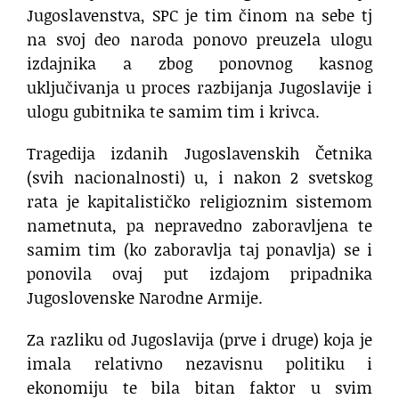
Jugoslavenstva, SPC je tim činom na sebe tj
na svoj deo naroda ponovo preuzela ulogu
izdajnika a zbog ponovnog kasnog
uključivanja u proces razbijanja Jugoslavije i
ulogu gubitnika te samim tim i krivca.
Tragedija izdanih Jugoslavenskih Četnika
(svih nacionalnosti) u, i nakon 2 svetskog
rata je kapitalističko religioznim sistemom
nametnuta, pa nepravedno zaboravljena te
samim tim (ko zaboravlja taj ponavlja) se i
ponovila ovaj put izdajom pripadnika
Jugoslovenske Narodne Armije.
Za razliku od Jugoslavija (prve i druge) koja je
imala relativno nezavisnu politiku i
ekonomiju te bila bitan faktor u svim