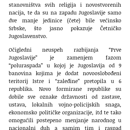
stanovništva svih religija i novostvorenih
nacija, te da su na zapadu Jugoslavije samo
dve manje jedinice (čete) bile većinsko
Srbske, što jasno pokazuje Četničko
Jugoslavenstvo.
Očigledni neuspeh razbijanja “Prve
Jugoslavije” je zamenjem fazom
“poluraspada” u kojoj je Jugoslavija od 9
banovina kojima je dodat novooslobođeni
teritorij Istre i “zaleđine” pretopila u 6
republika. Novo formirane republike su
dobile sve oznake državnosti od zastave,
ustava, lokalnih vojno-policijskih snaga,
ekonomsko političke organizacije, itd te tako
omogućili postepeno menjanje narodnog u
nacionalni duh a samim tim i raspad