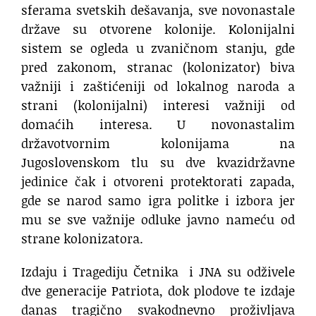
sferama svetskih dešavanja, sve novonastale
države su otvorene kolonije. Kolonijalni
sistem se ogleda u zvaničnom stanju, gde
pred zakonom, stranac (kolonizator) biva
važniji i zaštićeniji od lokalnog naroda a
strani (kolonijalni) interesi važniji od
domaćih interesa. U novonastalim
državotvornim kolonijama na
Jugoslovenskom tlu su dve kvazidržavne
jedinice čak i otvoreni protektorati zapada,
gde se narod samo igra politke i izbora jer
mu se sve važnije odluke javno nameću od
strane kolonizatora.
Izdaju i Tragediju Četnika i JNA su odživele
dve generacije Patriota, dok plodove te izdaje
danas tragično svakodnevno proživljava