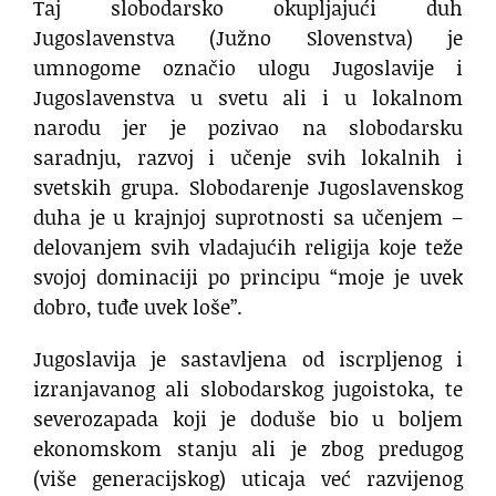
Taj slobodarsko okupljajući duh
Jugoslavenstva (Južno Slovenstva) je
umnogome označio ulogu Jugoslavije i
Jugoslavenstva u svetu ali i u lokalnom
narodu jer je pozivao na slobodarsku
saradnju, razvoj i učenje svih lokalnih i
svetskih grupa. Slobodarenje Jugoslavenskog
duha je u krajnjoj suprotnosti sa učenjem –
delovanjem svih vladajućih religija koje teže
svojoj dominaciji po principu “moje je uvek
dobro, tuđe uvek loše”.
Jugoslavija je sastavljena od iscrpljenog i
izranjavanog ali slobodarskog jugoistoka, te
severozapada koji je doduše bio u boljem
ekonomskom stanju ali je zbog predugog
(više generacijskog) uticaja već razvijenog