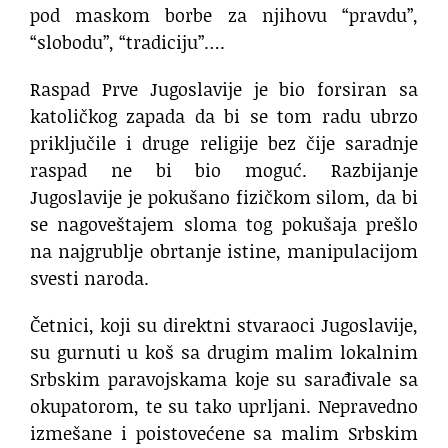
pod maskom borbe za njihovu “pravdu”,
“slobodu”, “tradiciju”….
Raspad Prve Jugoslavije je bio forsiran sa
katoličkog zapada da bi se tom radu ubrzo
priključile i druge religije bez čije saradnje
raspad ne bi bio moguć. Razbijanje
Jugoslavije je pokušano fizičkom silom, da bi
se nagoveštajem sloma tog pokušaja prešlo
na najgrublje obrtanje istine, manipulacijom
svesti naroda.
Četnici, koji su direktni stvaraoci Jugoslavije,
su gurnuti u koš sa drugim malim lokalnim
Srbskim paravojskama koje su sarađivale sa
okupatorom, te su tako uprljani. Nepravedno
izmešane i poistovećene sa malim Srbskim