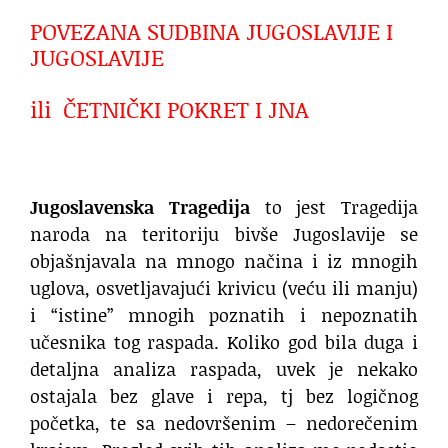
POVEZANA SUDBINA JUGOSLAVIJE I
JUGOSLAVIJE
ili ČETNIČKI POKRET I JNA
Jugoslavenska Tragedija
to jest Tragedija
naroda na teritoriju bivše Jugoslavije se
objašnjavala na mnogo načina i iz mnogih
uglova, osvetljavajući krivicu (veću ili manju)
i “istine” mnogih poznatih i nepoznatih
učesnika tog raspada. Koliko god bila duga i
detaljna analiza raspada, uvek je nekako
ostajala bez glave i repa, tj bez logičnog
početka, te sa nedovršenim – nedorečenim