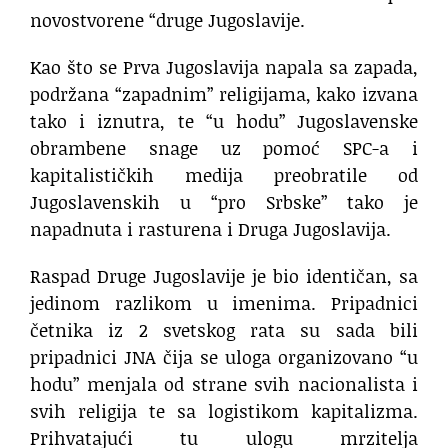
novostvorene “druge Jugoslavije.
Kao što se Prva Jugoslavija napala sa zapada,
podržana “zapadnim” religijama, kako izvana
tako i iznutra, te “u hodu” Jugoslavenske
obrambene snage uz pomoć SPC-a i
kapitalističkih medija preobratile od
Jugoslavenskih u “pro Srbske” tako je
napadnuta i rasturena i Druga Jugoslavija.
Raspad Druge Jugoslavije je bio identičan, sa
jedinom razlikom u imenima. Pripadnici
četnika iz 2 svetskog rata su sada bili
pripadnici JNA čija se uloga organizovano “u
hodu” menjala od strane svih nacionalista i
svih religija te sa logistikom kapitalizma.
Prihvatajući tu ulogu mrzitelja