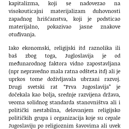
kapitalizma, koji se nadovezao na
visokouticajni materijalizam duhovnosti
zapadnog hrišćanstva, koji je podsticao
materijalno, pokazivao jasne znakove
otuđivanja.
Iako ekonomski, religijski itd raznolika ili
baš zbog toga, Jugloslavija je od
međunarodnog faktora vidno zapostavljana
(npr nepravedno mala ratna odšteta itd) ali je
uprkos tome doživljavala ubrzani razvoj.
Drugi svetski rat “Prva Jugoslavija” je
dočekala kao bolja, srednje razvijena država,
veoma solidnog standarda stanovništva ali i
politički nestabilna, delovanjem religijsko
političkih grupa i organizacija koje su cepale
Jugoslaviju po religioznim šavovima ali uvek