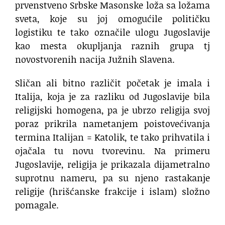
prvenstveno Srbske Masonske loža sa ložama
sveta, koje su joj omogućile političku
logistiku te tako označile ulogu Jugoslavije
kao mesta okupljanja raznih grupa tj
novostvorenih nacija Južnih Slavena.
Sličan ali bitno različit početak je imala i
Italija, koja je za razliku od Jugoslavije bila
religijski homogena, pa je ubrzo religija svoj
poraz prikrila nametanjem poistovećivanja
termina Italijan = Katolik, te tako prihvatila i
ojačala tu novu tvorevinu. Na primeru
Jugoslavije, religija je prikazala dijametralno
suprotnu nameru, pa su njeno rastakanje
religije (hrišćanske frakcije i islam) složno
pomagale.