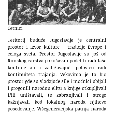
Četnici
Teritorij buduće Jugoslavije je centralni
prostor i izvor kulture – tradicije Evrope i
celoga sveta. Prostor Jugoslavije su još od
Rimskog carstva pokušavali podeliti radi laše
kontrole ali i zadržavajući polovicu radi
kontinuiteta trajanja. Vekovima je to bio
prostor gde su vladajuće sile i moćnici ubijali
i progonili narodnu elitu a knjige otkupljivali
i/ili uništavali, te zabranjivali i strogo
kažnjavali kod lokalnog naroda njihovo
posedovanje. Višegeneracijska patnja naroda