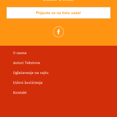
Prijavite se na listu sada!
O nama
Autori Tekstova
Oglašavanje na sajtu
Uslovi korišćenja
Kontakt