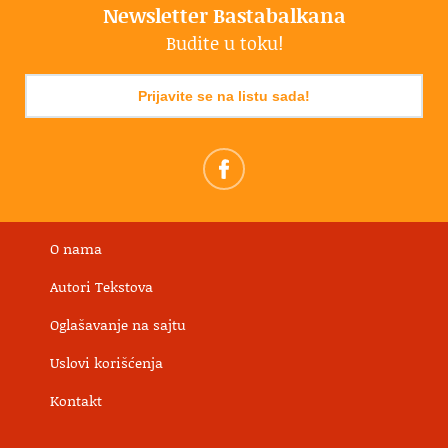
Newsletter Bastabalkana
Budite u toku!
Prijavite se na listu sada!
O nama
Autori Tekstova
Oglašavanje na sajtu
Uslovi korišćenja
Kontakt