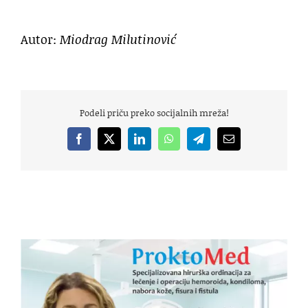
Autor:
Miodrag Milutinović
Podeli priču preko socijalnih mreža!
Facebook
X
LinkedIn
WhatsApp
Telegram
Email