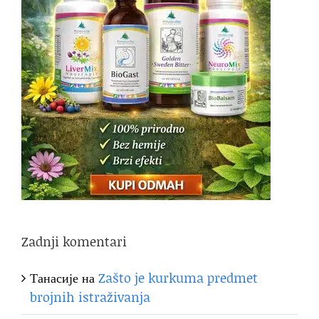
Zadnji komentari
Танасије
на
Zašto je kurkuma predmet
brojnih istraživanja