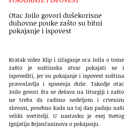
Otac Joilo govori dušekorisne
duhovne pouke zašto su bitni
pokajanje i ispovest
Kratak video klip i izlaganje oca Joila o tome
zašto je suštinska stvar pokajati se i
ispovediti, jer su pokajanje i ispovest suština
pravoslavlja i spasenja duše. Takodje otac
Joilo govori šta se dešava na liturgiji i zašto
ne treba da radimo nedeljom i crvenim
slovom, posebno kada na taj dan padaju naši
veliki svetitelji. U nastavku je esej Svetog
Ignjatija Brjančaninova o pokajanju.