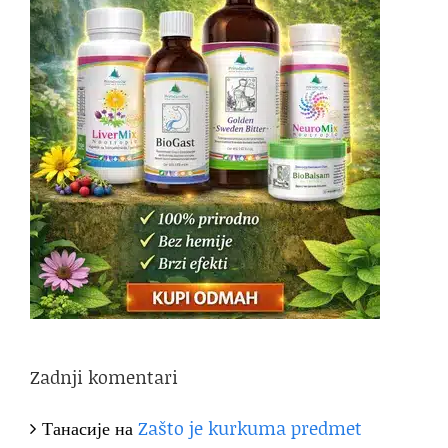
Zadnji komentari
Танасије
на
Zašto je kurkuma predmet