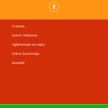
O nama
Autori Tekstova
Oglašavanje na sajtu
Uslovi korišćenja
Kontakt