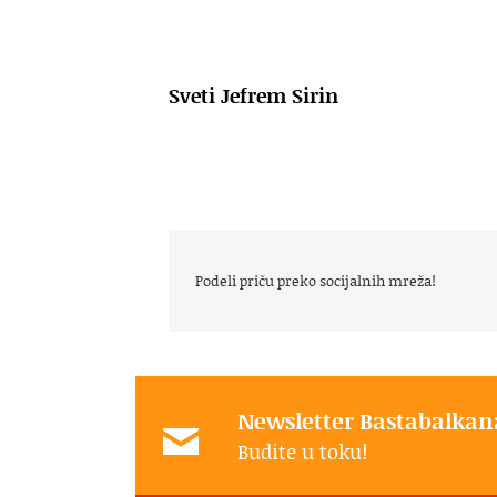
Sveti Jefrem Sirin
Podeli priču preko socijalnih mreža!
Newsletter Bastabalkan
Budite u toku!