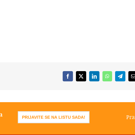
Facebook
X
LinkedIn
WhatsApp
Telegr
a
Pra
PRIJAVITE SE NA LISTU SADA!