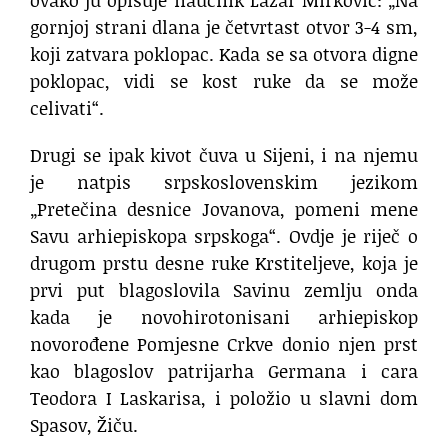
gornjoj strani dlana je četvrtast otvor 3-4 sm,
koji zatvara poklopac. Kada se sa otvora digne
poklopac, vidi se kost ruke da se može
celivati“.
Drugi se ipak kivot čuva u Sijeni, i na njemu
je natpis srpskoslovenskim jezikom
„Pretečina desnice Jovanova, pomeni mene
Savu arhiepiskopa srpskoga“. Ovdje je riječ o
drugom prstu desne ruke Krstiteljeve, koja je
prvi put blagoslovila Savinu zemlju onda
kada je novohirotonisani arhiepiskop
novorođene Pomjesne Crkve donio njen prst
kao blagoslov patrijarha Germana i cara
Teodora I Laskarisa, i položio u slavni dom
Spasov, Žiču.