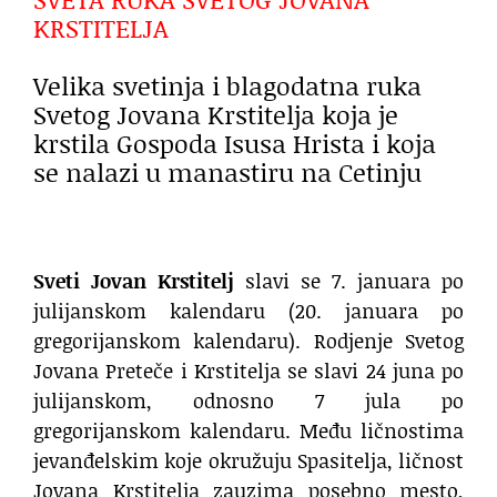
KRSTITELJA
Velika svetinja i blagodatna ruka
Svetog Jovana Krstitelja koja je
krstila Gospoda Isusa Hrista i koja
se nalazi u manastiru na Cetinju
Sveti Jovan Krstitelj
slavi se 7. januara po
julijanskom kalendaru (20. januara po
gregorijanskom kalendaru). Rodjenje Svetog
Jovana Preteče i Krstitelja se slavi 24 juna po
julijanskom, odnosno 7 jula po
gregorijanskom kalendaru. Među ličnostima
jevanđelskim koje okružuju Spasitelja, ličnost
Jovana Krstitelja zauzima posebno mesto,