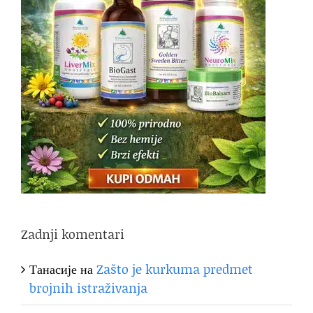
Zadnji komentari
Танасије
на
Zašto je kurkuma predmet
brojnih istraživanja