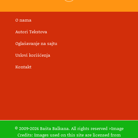
O nama
Autori Tekstova
Oglašavanje na sajtu
Uslovi korišćenja
Kontakt
© 2009-2026 Bašta Balkana. All rights reserved >Image
Credits: Images used on this site are licensed from