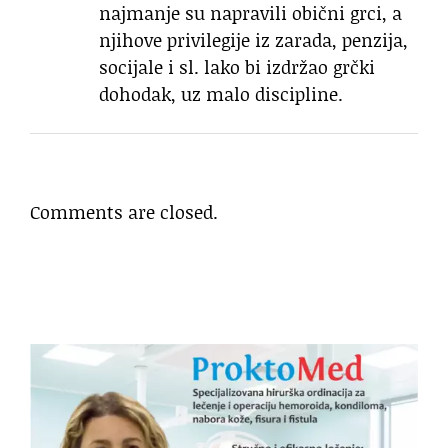
najmanje su napravili obični grci, a
njihove privilegije iz zarada, penzija,
socijale i sl. lako bi izdržao grčki
dohodak, uz malo discipline.
Comments are closed.