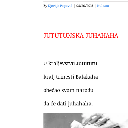
By
Djordje Popović
|
08/20/2015
|
Kultura
JUTUTUNSKA JUHAHAHA
U kraljevstvu Jutututu
kralj trinesti Balakaha
obećao svom narodu
da će dati juhahaha.