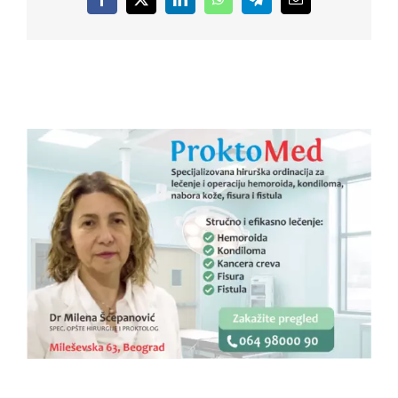
Facebook
X
LinkedIn
WhatsApp
Telegram
Email