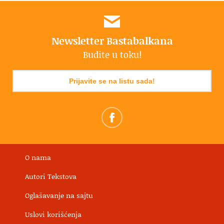
Newsletter Bastabalkana
Budite u toku!
Prijavite se na listu sada!
O nama
Autori Tekstova
Oglašavanje na sajtu
Uslovi korišćenja