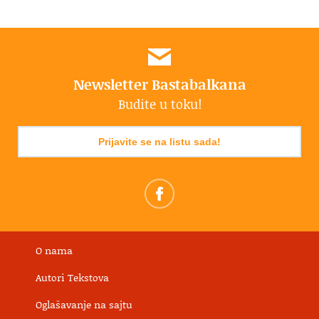
Newsletter Bastabalkana
Budite u toku!
Prijavite se na listu sada!
O nama
Autori Tekstova
Oglašavanje na sajtu