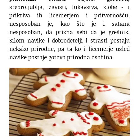
srebroljublja, zavisti, lukavstva, zlobe ‐ i
prikriva ih licemerjem i pritvornošću,
nesposoban je, kao što je i satana
nesposoban, da prizna sebi da je grešnik.
Silom navike i dobrodetelji i strasti postaju
nekako prirodne, pa ta ko i licemerje usled
navike postaje gotovo prirodna osobina.