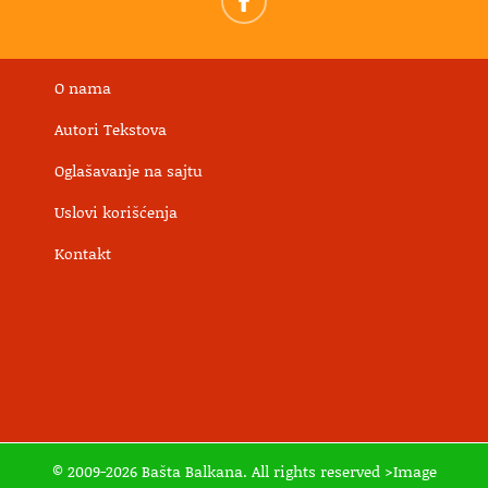
O nama
Autori Tekstova
Oglašavanje na sajtu
Uslovi korišćenja
Kontakt
© 2009-2026 Bašta Balkana. All rights reserved >Image