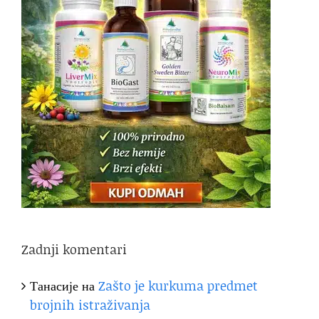
Zadnji komentari
Танасије
на
Zašto je kurkuma predmet
brojnih istraživanja