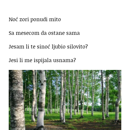
Noć zori ponudi mito
Sa mesecom da ostane sama
Jesam li te sinoć ljubio silovito?
Jesi li me ispijala usnama?