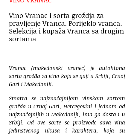
Vino Vranac i sorta groždja za
pravljenje Vranca. Porijeklo vranca.
Selekcija i kupaža Vranca sa drugim
sortama
Vranac (makedonski vranec) je autohtona
sorta grožđa za vino koja se gaji u Srbiji, Crnoj
Gori i Makedoniji.
Smatra se najznačajnijom vinskom sortom
grožđa u Crnoj Gori, Hercegovini i jednom od
najznačajnijih u Makedoniji, ima ga dosta i u
Srbiji. Od ove sorte se proizvode suva vina
jedinstvenog ukusa i karaktera, koja su