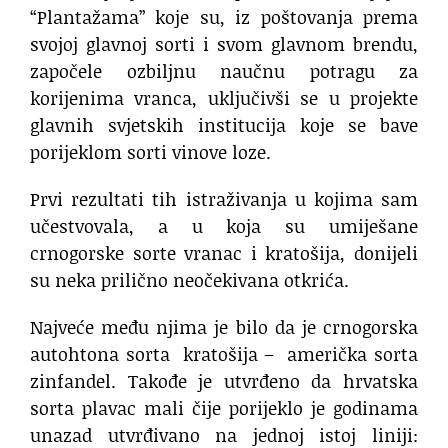
“Plantažama” koje su, iz poštovanja prema
svojoj glavnoj sorti i svom glavnom brendu,
započele ozbiljnu naučnu potragu za
korijenima vranca, uključivši se u projekte
glavnih svjetskih institucija koje se bave
porijeklom sorti vinove loze.
Prvi rezultati tih istraživanja u kojima sam
učestvovala, a u koja su umiješane
crnogorske sorte vranac i kratošija, donijeli
su neka prilično neočekivana otkrića.
Najveće među njima je bilo da je crnogorska
autohtona sorta kratošija – američka sorta
zinfandel. Takođe je utvrđeno da hrvatska
sorta plavac mali čije porijeklo je godinama
unazad utvrđivano na jednoj istoj liniji: