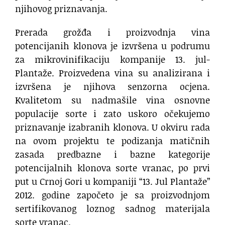
njihovog priznavanja.
Prerada grožđa i proizvodnja vina
potencijanih klonova je izvršena u podrumu
za mikrovinifikaciju kompanije 13. jul-
Plantaže. Proizvedena vina su analizirana i
izvršena je njihova senzorna ocjena.
Kvalitetom su nadmašile vina osnovne
populacije sorte i zato uskoro očekujemo
priznavanje izabranih klonova. U okviru rada
na ovom projektu te podizanja matičnih
zasada predbazne i bazne kategorije
potencijalnih klonova sorte vranac, po prvi
put u Crnoj Gori u kompaniji “13. Jul Plantaže”
2012. godine započeto je sa proizvodnjom
sertifikovanog loznog sadnog materijala
sorte vranac.