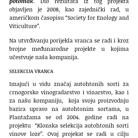
potomak
. Dio rezultata iz tog projekta
objavljen je 2008, kao zajednički rad, u
američkom časopisu “Society for Enology and
Viticulture”.
Na utvrđivanju porijekla vranca se radi i kroz
brojne međunarodne projekte u kojima
učestvuje naša kompanija.
SELEKCIJA VRANCA
Imajući u vidu značaj autohtonih sorti za
crnogorsko vinogradarstvo i vinarstvo, kao i
za našu kompaniju, koja svoju proizvodnju
bazira upravo na autohtonim sortama, u
Plantažama se od 2004. godine radi na
projektu “Klonska selekcija autohtonih sorti
vinove loze”. Ovaj projekat se radi u cilju