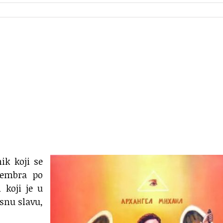
ik koji se
embra po
 koji je u
snu slavu,