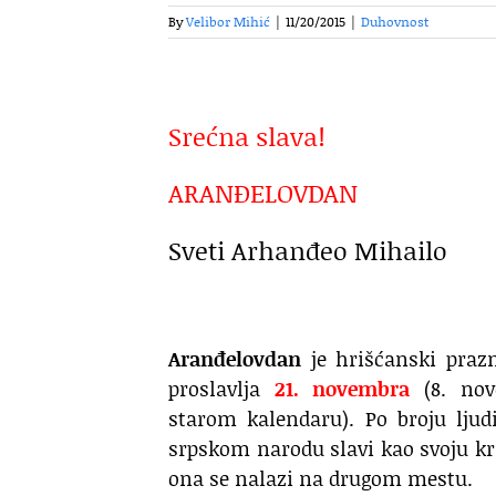
By
Velibor Mihić
|
11/20/2015
|
Duhovnost
Srećna slava!
ARANĐELOVDAN
Sveti Arhanđeo Mihailo
Aranđelovdan
je hrišćanski prazn
proslavlja
21. novembra
(8. nov
starom kalendaru). Po broju ljudi
srpskom narodu slavi kao svoju kr
ona se nalazi na drugom mestu.