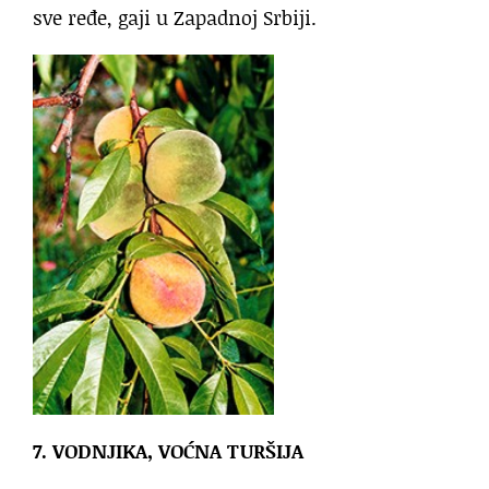
sve ređe, gaji u Zapadnoj Srbiji.
7. VODNJIKA, VOĆNA TURŠIJA