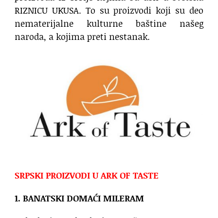
RIZNICU UKUSA. To su proizvodi koji su deo
nematerijalne kulturne baštine našeg
naroda, a kojima preti nestanak.
SRPSKI PROIZVODI U ARK OF TASTE
1. BANATSKI DOMAĆI MILERAM