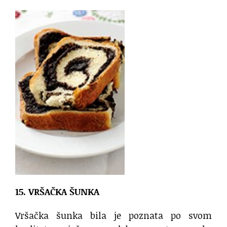
15. VRŠAČKA ŠUNKA
Vršačka šunka bila je poznata po svom