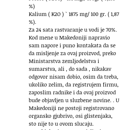
%)
Kalium ( K2O ) ` 1875 mg/ 100 gr. ( 1,87
%).
Za 24 sata rastvaranje u vodi je 70%.
Kod mene u Makedoniji napravio
sam napore i puno kontakata da se
da misljenje za ovaj proizvod, preko
Ministarstva zemljodelstva i
sumarstva, ali , do sada , nikakav
odgovor nisam dobio, osim da treba,
ukoliko zelim, da registrujem firmu,
zaposlim radnike i da ovaj proizvod
bude objavljen u sluzbene novine. . U
Makedoniji ne postoji registrovano
organsko gjubrivo, osi glistenjaka,
sto nije to u ovom slucaju.