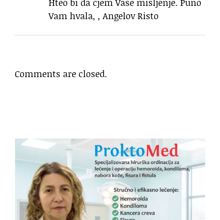
Hteo bi da cjem Vase misljenje. Puno
Vam hvala, , Angelov Risto
Comments are closed.