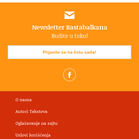
Newsletter Bastabalkana
Budite u toku!
Prijavite se na listu sada!
O nama
Autori Tekstova
Oglašavanje na sajtu
Uslovi korišćenja