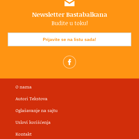
Newsletter Bastabalkana
Budite u toku!
Prijavite se na listu sada!
O nama
Autori Tekstova
Oglašavanje na sajtu
Uslovi korišćenja
Kontakt