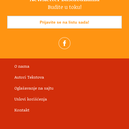
Budite u toku!
Prijavite se na listu sada!
O nama
Autori Tekstova
Oglašavanje na sajtu
Uslovi korišćenja
Kontakt