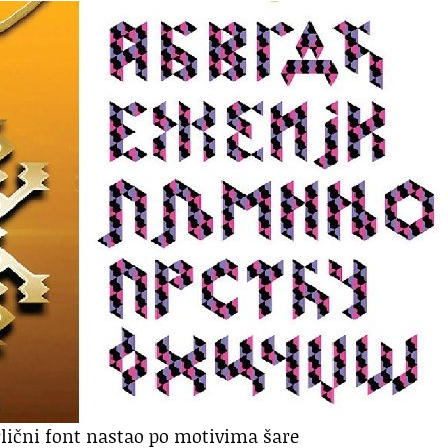
irlični font nastao po motivima šare