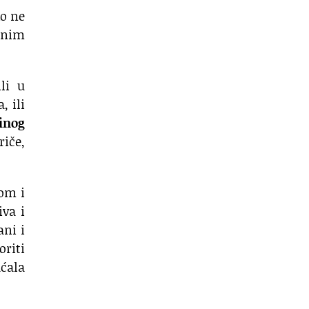
ko ne
žnim
li u
, ili
inog
riče,
mom i
iva i
ani i
oriti
aćala