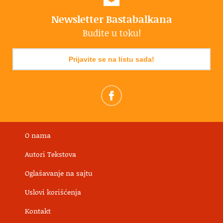
Newsletter Bastabalkana
Budite u toku!
Prijavite se na listu sada!
O nama
Autori Tekstova
Oglašavanje na sajtu
Uslovi korišćenja
Kontakt