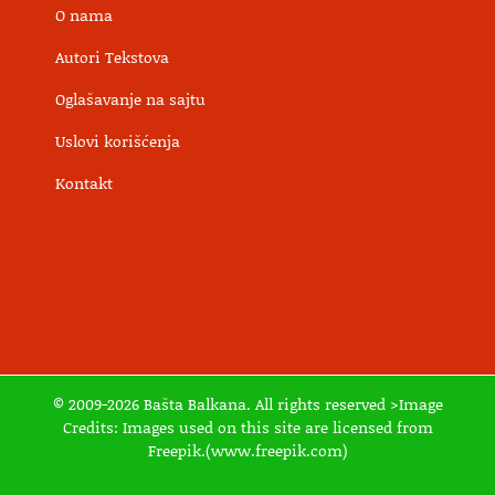
O nama
Autori Tekstova
Oglašavanje na sajtu
Uslovi korišćenja
Kontakt
© 2009-2026 Bašta Balkana. All rights reserved >Image
Credits: Images used on this site are licensed from
Freepik.(www.freepik.com)