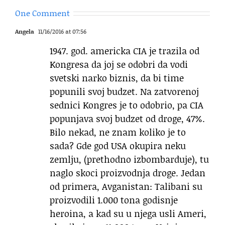
One Comment
Angela
11/16/2016 at 07:56
1947. god. americka CIA je trazila od
Kongresa da joj se odobri da vodi
svetski narko biznis, da bi time
popunili svoj budzet. Na zatvorenoj
sednici Kongres je to odobrio, pa CIA
popunjava svoj budzet od droge, 47%.
Bilo nekad, ne znam koliko je to
sada? Gde god USA okupira neku
zemlju, (prethodno izbombarduje), tu
naglo skoci proizvodnja droge. Jedan
od primera, Avganistan: Talibani su
proizvodili 1.000 tona godisnje
heroina, a kad su u njega usli Ameri,