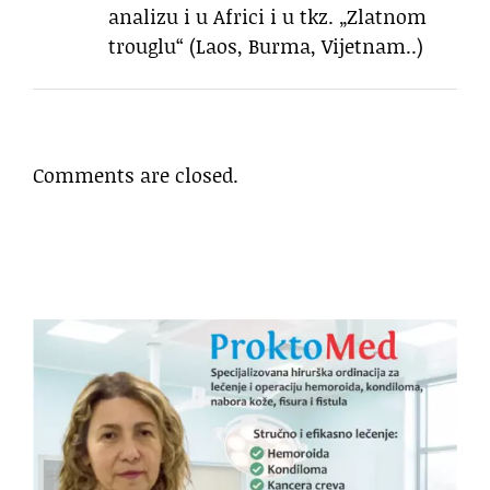
analizu i u Africi i u tkz. „Zlatnom
trouglu“ (Laos, Burma, Vijetnam..)
Comments are closed.