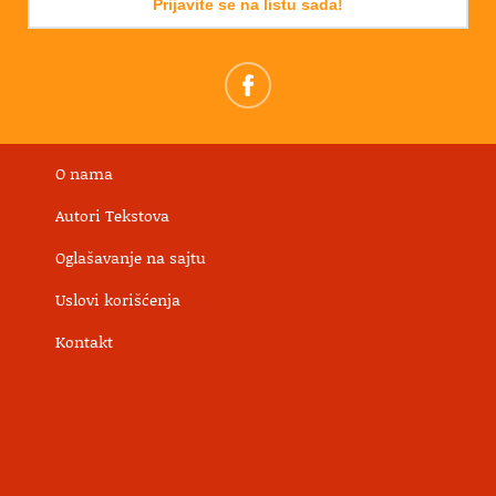
Prijavite se na listu sada!
O nama
Autori Tekstova
Oglašavanje na sajtu
Uslovi korišćenja
Kontakt