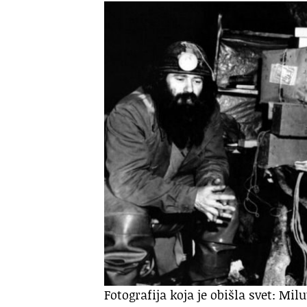
Fotografija koja je obišla svet: Mil