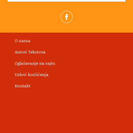
O nama
Autori Tekstova
Oglašavanje na sajtu
Uslovi korišćenja
Kontakt