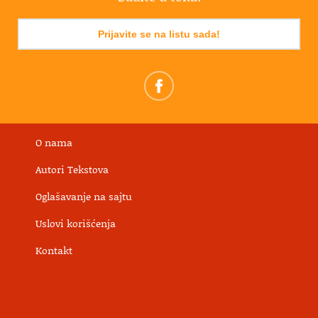
Prijavite se na listu sada!
O nama
Autori Tekstova
Oglašavanje na sajtu
Uslovi korišćenja
Kontakt