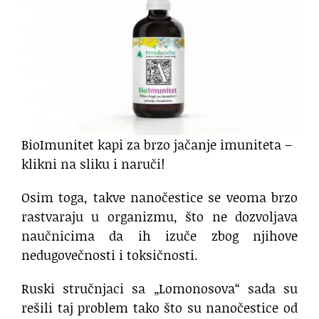
BioImunitet kapi za brzo jačanje imuniteta –
klikni na sliku i naruči!
Osim toga, takve nanočestice se veoma brzo
rastvaraju u organizmu, što ne dozvoljava
naučnicima da ih izuče zbog njihove
nedugovečnosti i toksičnosti.
Ruski stručnjaci sa „Lomonosova“ sada su
rešili taj problem tako što su nanočestice od