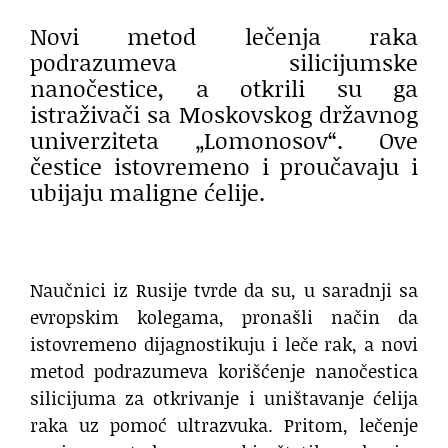
Novi metod lečenja raka
podrazumeva silicijumske
nanočestice, a otkrili su ga
istraživači sa Moskovskog državnog
univerziteta „Lomonosov“. Ove
čestice istovremeno i proučavaju i
ubijaju maligne ćelije.
Naučnici iz Rusije tvrde da su, u saradnji sa
evropskim kolegama, pronašli način da
istovremeno dijagnostikuju i leče rak, a novi
metod podrazumeva korišćenje nanočestica
silicijuma za otkrivanje i uništavanje ćelija
raka uz pomoć ultrazvuka. Pritom, lečenje