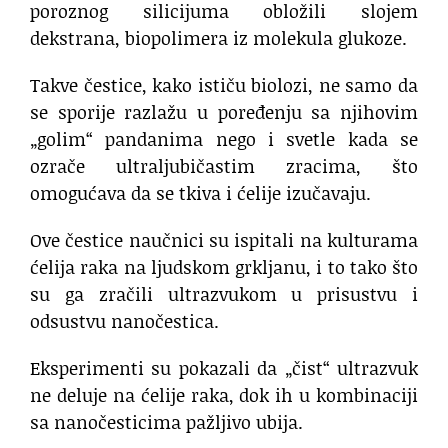
poroznog silicijuma obložili slojem
dekstrana, biopolimera iz molekula glukoze.
Takve čestice, kako ističu biolozi, ne samo da
se sporije razlažu u poređenju sa njihovim
„golim“ pandanima nego i svetle kada se
ozrače ultraljubičastim zracima, što
omogućava da se tkiva i ćelije izučavaju.
Ove čestice naučnici su ispitali na kulturama
ćelija raka na ljudskom grkljanu, i to tako što
su ga zračili ultrazvukom u prisustvu i
odsustvu nanočestica.
Eksperimenti su pokazali da „čist“ ultrazvuk
ne deluje na ćelije raka, dok ih u kombinaciji
sa nanočesticima pažljivo ubija.