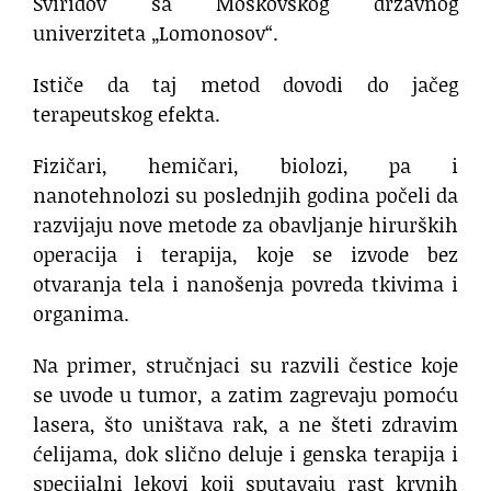
Sviridov sa Moskovskog državnog
univerziteta „Lomonosov“.
Ističe da taj metod dovodi do jačeg
terapeutskog efekta.
Fizičari, hemičari, biolozi, pa i
nanotehnolozi su poslednjih godina počeli da
razvijaju nove metode za obavljanje hirurških
operacija i terapija, koje se izvode bez
otvaranja tela i nanošenja povreda tkivima i
organima.
Na primer, stručnjaci su razvili čestice koje
se uvode u tumor, a zatim zagrevaju pomoću
lasera, što uništava rak, a ne šteti zdravim
ćelijama, dok slično deluje i genska terapija i
specijalni lekovi koji sputavaju rast krvnih