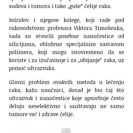
sudova i tumora i tako „guše“ ćelije raka.
Sviridov i njegove kolege, koji rade pod
rukovodstvom profesora Viktora Timošenka,
sada su stvorili posebne nanočestice od
silicijuma, obložene specijalnim sastavom
polimera, koji mogu istovremeno da se
koriste i za izučavanje i za „ubijanje“ raka, uz
pomoć ultrazvuka.
Glavni problem ovakvih metoda u lečenju
raka, kažu naučnici, dosad je bio taj što
ultrazvuk i nanočestice koje apsorbuje često
deluju neselektivno i uništavaju ne samo
tumore već i zdrave ćelije.