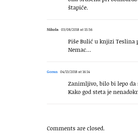
štapiće.
Nikola
03/08/2018 at 15:56
Piše Bulić u knjizi Teslina
Nemac…
Goran
04/13/2018 at 16:14
Zanimljivo, bilo bi lepo d
Kako god steta je nenadok
Comments are closed.