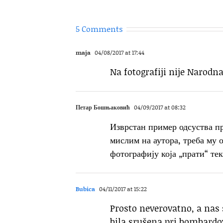
5 Comments
maja
04/08/2017 at 17:44
Na fotografiji nije Narodna
Петар Бошњаковић
04/09/2017 at 08:32
Изврстан пример одсуства п
мислим на аутора, треба му 
фотографију која „прати“ тек
Bubica
04/11/2017 at 15:22
Prosto neverovatno, a nas 
bila srušena pri bombardov