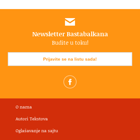
Newsletter Bastabalkana
Budite u toku!
Prijavite se na listu sada!
O nama
Autori Tekstova
Oglašavanje na sajtu