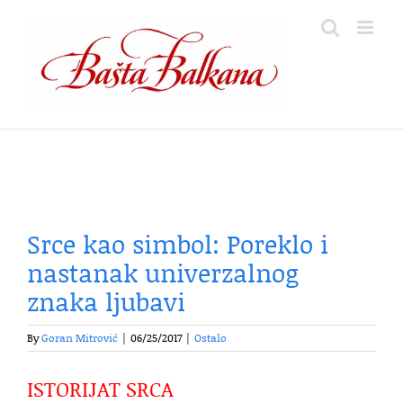
Skip
to
content
Srce kao simbol: Poreklo i
nastanak univerzalnog
znaka ljubavi
By
Goran Mitrović
|
06/25/2017
|
Ostalo
ISTORIJAT SRCA