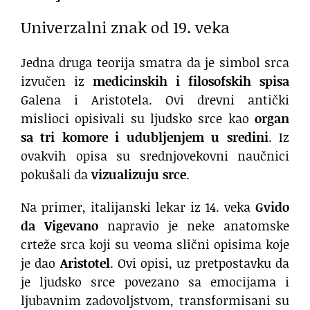
Univerzalni znak od 19. veka
Jedna druga teorija smatra da je simbol srca
izvučen iz
medicinskih i filosofskih spisa
Galena i Aristotela. Ovi drevni antički
mislioci opisivali su ljudsko srce kao
organ
sa tri komore i udubljenjem u sredini
. Iz
ovakvih opisa su srednjovekovni naučnici
pokušali da
vizualizuju srce
.
Na primer, italijanski lekar iz 14. veka
Gvido
da Vigevano
napravio je neke anatomske
crteže srca koji su veoma slični opisima koje
je dao
Aristotel
. Ovi opisi, uz pretpostavku da
je ljudsko srce povezano sa emocijama i
ljubavnim zadovoljstvom, transformisani su