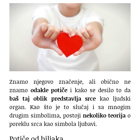
Znamo njegovo značenje, ali obično ne
znamo
odakle potiče
i kako se desilo to da
baš taj oblik predstavlja srce
kao ljudski
organ. Kao što je to slučaj i sa mnogim
drugim simbolima, postoji
nekoliko teorija
o
poreklu srca kao simbola ljubavi.
Potiče od biljaka