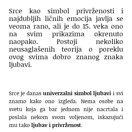
Srce kao simbol privrženosti i
najdubljih ličnih emocija javlja se
veoma rano, ali je do 15. veka ono
na svim prikazima okrenuto
naopako. Postoji nekoliko
neusaglašenih teorija o poreklu
ovog svima dobro znanog znaka
ljubavi.
Srce je danas
univerzalni simbol ljubavi
i svi
znamo kako ono izgleda. Nema osobe na
svetu koja ga bar jednom nije nacrtala i
poslala nekom svom voljenom, iskazujući
mu tako
ljubav i privrženost
.