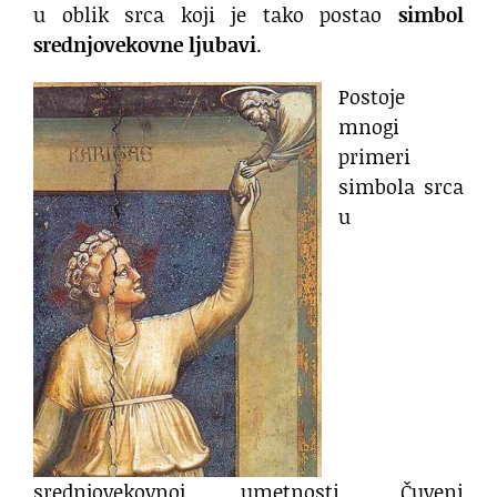
u oblik srca koji je tako postao
simbol
srednjovekovne ljubavi
.
Postoje
mnogi
primeri
simbola srca
u
srednjovekovnoj umetnosti. Čuveni