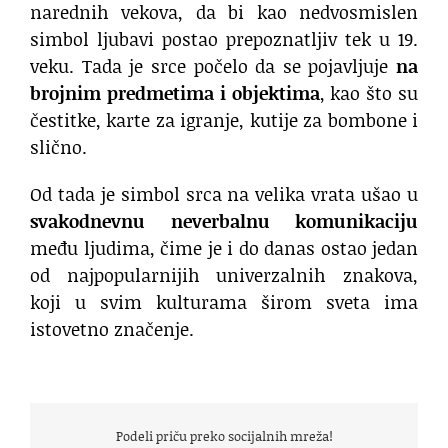
narednih vekova, da bi kao nedvosmislen
simbol ljubavi postao prepoznatljiv tek u 19.
veku. Tada je srce počelo da se pojavljuje
na
brojnim predmetima i objektima
, kao što su
čestitke, karte za igranje, kutije za bombone i
slično.
Od tada je simbol srca na velika vrata ušao u
svakodnevnu neverbalnu komunikaciju
među ljudima, čime je i do danas ostao jedan
od najpopularnijih univerzalnih znakova,
koji u svim kulturama širom sveta ima
istovetno značenje.
Podeli priču preko socijalnih mreža!