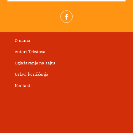
O nama
Autori Tekstova
Oglašavanje na sajtu
Uslovi korišćenja
Kontakt