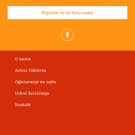
Prijavite se na listu sada!
O nama
Autori Tekstova
Oglašavanje na sajtu
Uslovi korišćenja
Kontakt