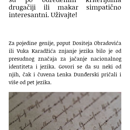
drugačiji ili makar simpatično
interesantni. Uživajte!
Za pojedine genije, poput Dositeja Obradovića
ili Vuka Karadžića znjanje jezika bilo je od
presudnog značaja za jačanje nacionalnog
identiteta i jezika. Govori se da su neki od
njih, čak i čuvena Lenka Dunđerski pričali i
više od pet jezika.