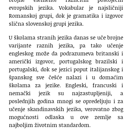
evropskih jezika. Vokabular je najsličniji
Romanskoj grupi, dok je gramatika i izgovor
slična slovenskoj grupi jezika.
U školama stranih jezika danas se uče brojne
varijante raznih jezika, pa tako učenje
engleskog može da podrazumeva britanski i
američki izgovor, portugalskog brazilski i
portugalski, dok se jezici poput italijanskog i
španskog sve češće nalazi i u domaćim
školama za jezike. Engleski, francuski i
nemački jezik su najzastupljeniji, a
poslednjih godina mnogi se opredeljuju i za
učenje skandinavskih jezika, verovatno zbog
mogućnosti odlaska u ove zemlje sa
najboljim životnim standardom.