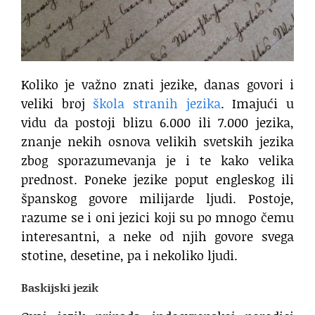
Koliko je važno znati jezike, danas govori i
veliki broj
škola stranih jezika
. Imajući u
vidu da postoji blizu 6.000 ili 7.000 jezika,
znanje nekih osnova velikih svetskih jezika
zbog sporazumevanja je i te kako velika
prednost. Poneke jezike poput engleskog ili
španskog govore milijarde ljudi. Postoje,
razume se i oni jezici koji su po mnogo čemu
interesantni, a neke od njih govore svega
stotine, desetine, pa i nekoliko ljudi.
Baskijski jezik