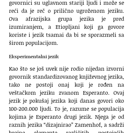
govornici su uglavnom stariji ljudi i može se
reći da je reč o prilično ugroženom jeziku.
Ova afrazijska grupa jezika je pred
izumiranjem, a Etiopljani koji ga govore
koriste i jezik tsamai da bi se sporazmeli sa
širom populacijom.
Eksperimentalni jezik
Kao što se još uvek nije rodio nijedan izvorni
govornik standardizovanog književnog jezika,
tako ne postoji onaj koji je rođen na
veštačkom jeziku zvanom Esperanto. Ovaj
jezik je pokušaj jezika koji danas govori oko
100-200.000 ljudi. To je, razume se populacija
kojima je Esperanto drugi jezik. Njega je od
raznih jezika “dizajnirao” Zamenhof, a sadrži
brojne elemente različitih postojećih