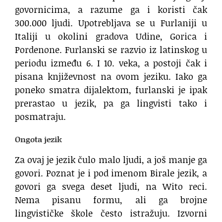
govornicima, a razume ga i koristi čak
300.000 ljudi. Upotrebljava se u Furlaniji u
Italiji u okolini gradova Udine, Gorica i
Pordenone. Furlanski se razvio iz latinskog u
periodu između 6. I 10. veka, a postoji čak i
pisana književnost na ovom jeziku. Iako ga
poneko smatra dijalektom, furlanski je ipak
prerastao u jezik, pa ga lingvisti tako i
posmatraju.
Ongota jezik
Za ovaj je jezik čulo malo ljudi, a još manje ga
govori. Poznat je i pod imenom Birale jezik, a
govori ga svega deset ljudi, na Wito reci.
Nema pisanu formu, ali ga brojne
lingvističke škole često istražuju. Izvorni