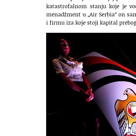
katastrofalnom stanju koje je vo
menadžment u „Air Serbia“ on sa
i firmu iza koje stoji kapital prebo