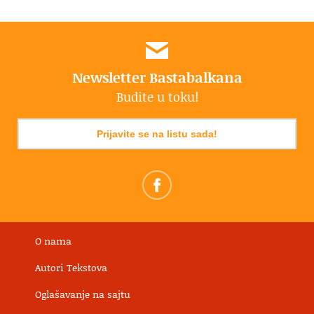
Newsletter Bastabalkana
Budite u toku!
Prijavite se na listu sada!
O nama
Autori Tekstova
Oglašavanje na sajtu