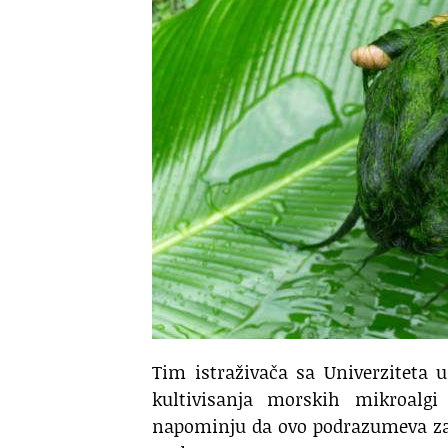
Tim istraživača sa Univerziteta 
kultivisanja morskih mikroalg
napominju da ovo podrazumeva zad