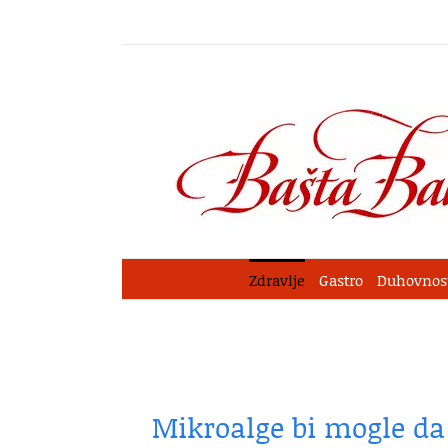
Skip
to
content
Zdravlje
Gastro
Duhovnos
Mikroalge bi mogle da