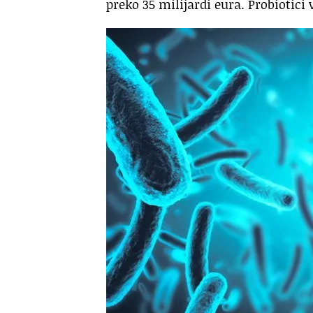
preko 35 milijardi eura. Probiotic