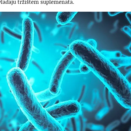
i vladaju tržištem suplemenata.