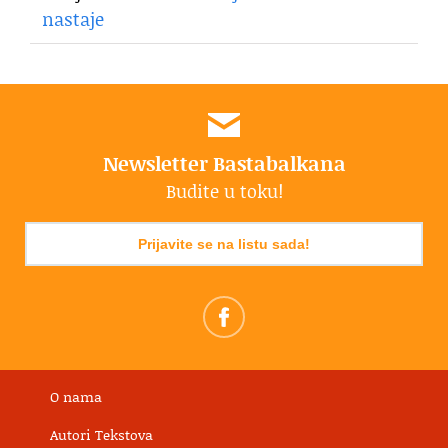
nastaje
Newsletter Bastabalkana
Budite u toku!
Prijavite se na listu sada!
O nama
Autori Tekstova