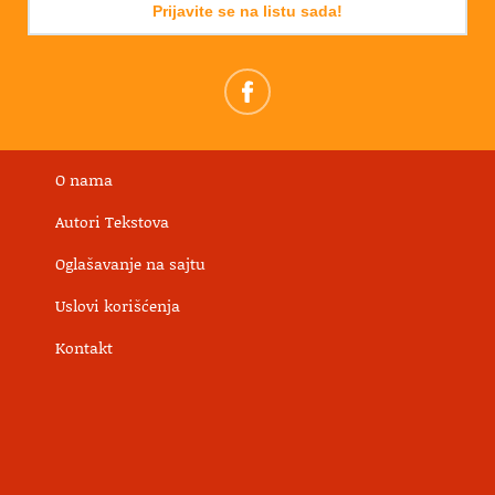
Prijavite se na listu sada!
O nama
Autori Tekstova
Oglašavanje na sajtu
Uslovi korišćenja
Kontakt