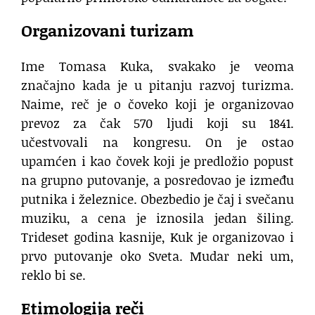
Organizovani turizam
Ime Tomasa Kuka, svakako je veoma
značajno kada je u pitanju razvoj turizma.
Naime, reč je o čoveko koji je organizovao
prevoz za čak 570 ljudi koji su 1841.
učestvovali na kongresu. On je ostao
upamćen i kao čovek koji je predložio popust
na grupno putovanje, a posredovao je između
putnika i železnice. Obezbedio je čaj i svečanu
muziku, a cena je iznosila jedan šiling.
Trideset godina kasnije, Kuk je organizovao i
prvo putovanje oko Sveta. Mudar neki um,
reklo bi se.
Etimologija reči