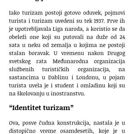
Iako turizam postoji gotovo oduvek, pojmovi
turista i turizam uvedeni su tek 1937. Prve ih
je upotrebljavala Liga naroda, a koristio se da
obeleži one koji su putovali na duže od 24
sata u neku od zemalja u kojima ne postoji
stalan boravak. U vremenu nakon Drugog
svetskog rata Međunarodna organizacija
službenih turističkih organizacija, na
sastancima u Dablinu i Londonu, u pojam
turista uvela je i student i omladinu koji su
na školovanju u inostranstvu.
“Identitet turizam”
Ova, posve čudna konstrukcija, nastala je u
distopično vreme osamdesetih, koje je u