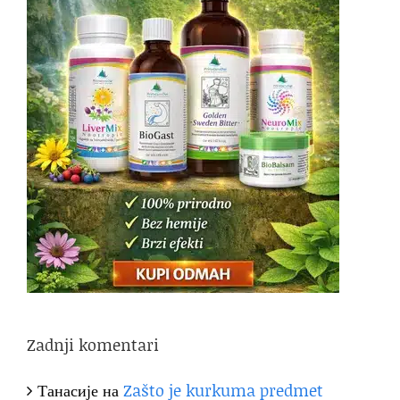
Zadnji komentari
Танасије
на
Zašto je kurkuma predmet