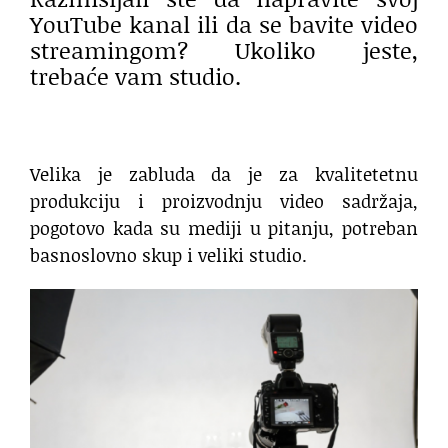
YouTube kanal ili da se bavite video
streamingom? Ukoliko jeste,
trebaće vam studio.
Velika je zabluda da je za kvalitetetnu
produkciju i proizvodnju video sadržaja,
pogotovo kada su mediji u pitanju, potreban
basnoslovno skup i veliki studio.