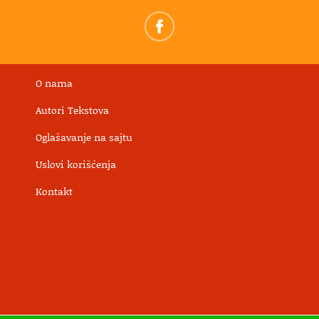
O nama
Autori Tekstova
Oglašavanje na sajtu
Uslovi korišćenja
Kontakt