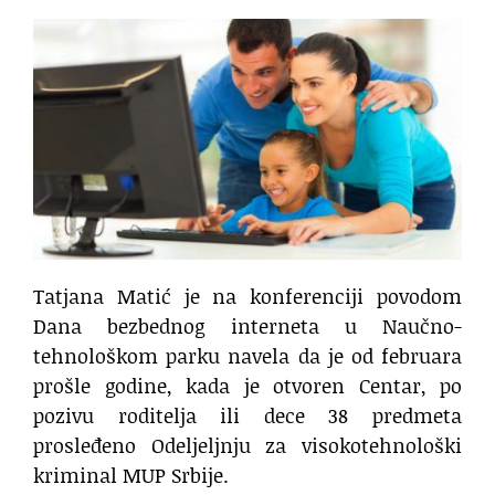
Tatjana Matić je na konferenciji povodom
Dana bezbednog interneta u Naučno-
tehnološkom parku navela da je od februara
prošle godine, kada je otvoren Centar, po
pozivu roditelja ili dece 38 predmeta
prosleđeno Odeljeljnju za visokotehnološki
kriminal MUP Srbije.