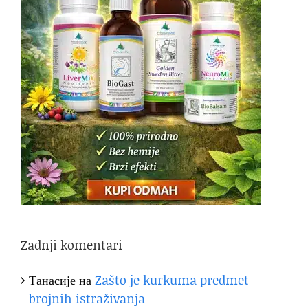
Zadnji komentari
Танасије
на
Zašto je kurkuma predmet
brojnih istraživanja