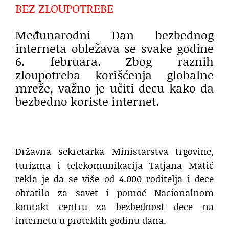
BEZ ZLOUPOTREBE
Međunarodni Dan bezbednog
interneta obležava se svake godine
6. februara. Zbog raznih
zloupotreba korišćenja globalne
mreže, važno je učiti decu kako da
bezbedno koriste internet.
Državna sekretarka Ministarstva trgovine,
turizma i telekomunikacija Tatjana Matić
rekla je da se više od 4.000 roditelja i dece
obratilo za savet i pomoć Nacionalnom
kontakt centru za bezbednost dece na
internetu u proteklih godinu dana.