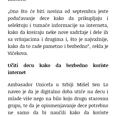
„Ono što će biti novina od septembra jeste
podučavanje dece kako da prikupljaju i
selektuju i tumače informacije sa interneta,
kako da kreiraju neke nove sadržaje i dele ih
sa vršnjacima i drugima i, što je najvažnije,
kako da to rade pametno i bezbedno“, rekla je
Vičekova.
Učiti decu kako da bezbedno koriste
internet
Ambasador Unicefa u Srbiji Mišel Sen Lo
naveo je da je digitalno doba utiče na decu i
mlade više nego na bilo koju drugu starosnu
grupu, te da je opismenjavanje dece potrebno
ne samo da bi naučili kako da koriste