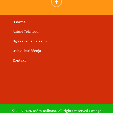
O nama
Autori Tekstova
Oglašavanje na sajtu
Uslovi korišćenja
Kontakt
© 2009-2026 Bašta Balkana. All rights reserved >Image