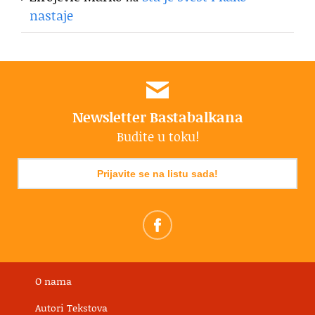
nastaje
Newsletter Bastabalkana
Budite u toku!
Prijavite se na listu sada!
O nama
Autori Tekstova