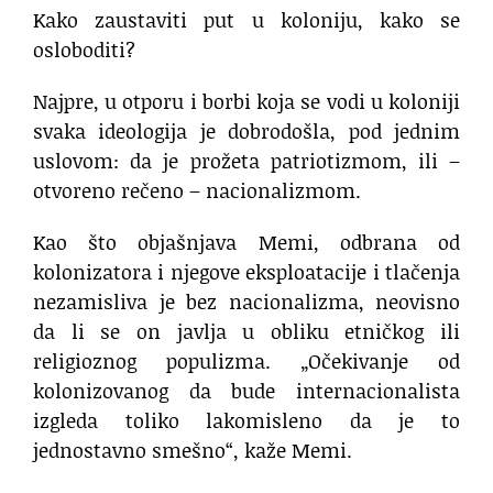
Kako zaustaviti put u koloniju, kako se
osloboditi?
Najpre, u otporu i borbi koja se vodi u koloniji
svaka ideologija je dobrodošla, pod jednim
uslovom: da je prožeta patriotizmom, ili –
otvoreno rečeno – nacionalizmom.
Kao što objašnjava Memi, odbrana od
kolonizatora i njegove eksploatacije i tlačenja
nezamisliva je bez nacionalizma, neovisno
da li se on javlja u obliku etničkog ili
religioznog populizma. „Očekivanje od
kolonizovanog da bude internacionalista
izgleda toliko lakomisleno da je to
jednostavno smešno“, kaže Memi.