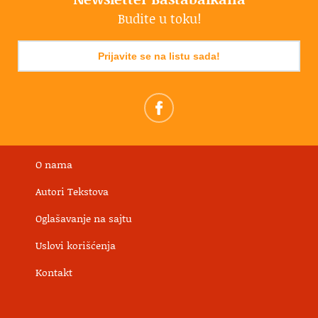
Budite u toku!
Prijavite se na listu sada!
O nama
Autori Tekstova
Oglašavanje na sajtu
Uslovi korišćenja
Kontakt