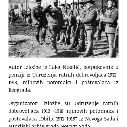
Autor izložbe je Luka Nikolić, potpukovnik u
penziji iz Udruženja ratnih dobrovoljaca 1912-
1918, njihovih potomaka i poštovalaca iz
Beograda.
Organizatori izložbe su Udruženje ratnih
dobrovoljaca 1912 -1918 njihovih potomaka i
poštovalaca „Obilić 1912-1918“ iz Novoga Sada i
Istorijski arhiv grada Novoga Sada.